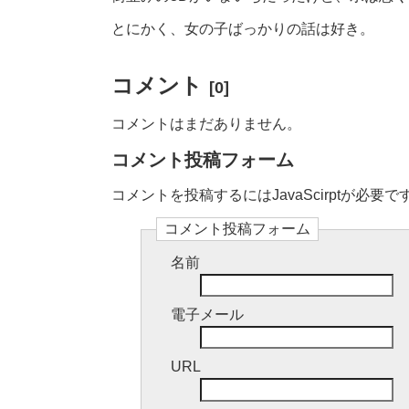
とにかく、女の子ばっかりの話は好き。
コメント
[0]
コメントはまだありません。
コメント投稿フォーム
コメントを投稿するにはJavaScirptが必要で
コメント投稿フォーム
名前
電子メール
URL