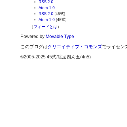
RSS 2.0
Atom 1.0
RSS 2.0
[45式]
Atom 1.0
[45式]
（
フィードとは
）
Powered by
Movable Type
このブログは
クリエイティブ・コモンズ
でライセン
©2005-2025 45式/渡辺四ん五(4n5)