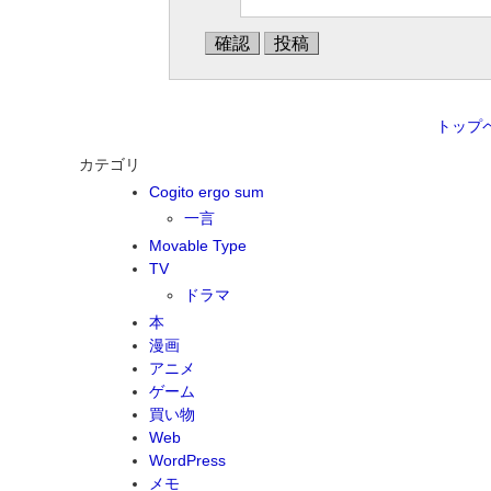
トップ
カテゴリ
Cogito ergo sum
一言
Movable Type
TV
ドラマ
本
漫画
アニメ
ゲーム
買い物
Web
WordPress
メモ