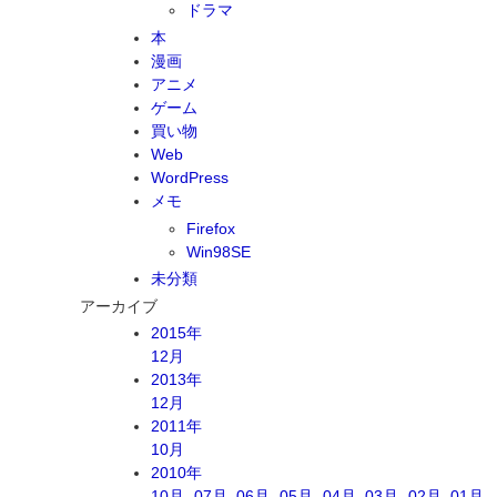
ドラマ
本
漫画
アニメ
ゲーム
買い物
Web
WordPress
メモ
Firefox
Win98SE
未分類
アーカイブ
2015年
12月
2013年
12月
2011年
10月
2010年
10月
07月
06月
05月
04月
03月
02月
01月