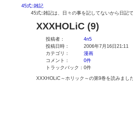
45式::雑記
45式::雑記は、日々の事を記してないから日記
XXXHOLiC (9)
投稿者
4n5
投稿日時
2006年7月16日21:11
カテゴリ
漫画
コメント
0件
トラックバック
0件
XXXHOLiC～ホリック～の第9巻を読みまし