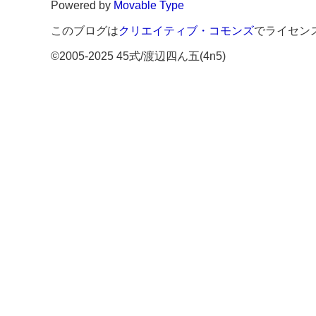
Powered by
Movable Type
このブログは
クリエイティブ・コモンズ
でライセン
©2005-2025 45式/渡辺四ん五(4n5)