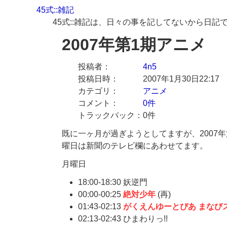
45式::雑記
45式::雑記は、日々の事を記してないから日記
2007年第1期アニメ
投稿者
4n5
投稿日時
2007年1月30日22:17
カテゴリ
アニメ
コメント
0件
トラックバック
0件
既に一ヶ月が過ぎようとしてますが、2007
曜日は新聞のテレビ欄にあわせてます。
月曜日
18:00-18:30 妖逆門
00:00-00:25
絶対少年
(再)
01:43-02:13
がくえんゆーとぴあ まなび
02:13-02:43 ひまわりっ!!