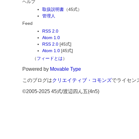
ヘルプ
取扱説明書
（45式）
管理人
Feed
RSS 2.0
Atom 1.0
RSS 2.0
[45式]
Atom 1.0
[45式]
（
フィードとは
）
Powered by
Movable Type
このブログは
クリエイティブ・コモンズ
でライセン
©2005-2025 45式/渡辺四ん五(4n5)