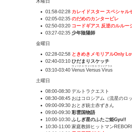
木曜日
01:58-02:28
カレイドスター スペシャル
02:05-02:35
のだめのカンタービレ
02:50-03:20
コードギアス 反逆のルルー
03:27-02:35
少年陰陽師
金曜日
02:28-02:58
ときめきメモリアルOnly Lo
02:40-03:10
ひだまりスケッチ
ヴィーナス ヴァーサス ヴァイアラス
03:10-03:40
Venus Versus Virus
土曜日
08:00-08:30 デルトラクエスト
08:30-08:45 おはコロシアム（流星の
09:00-09:30 おとぎ銃士赤ずきん
09:00-09:30
彩雲国物語
10:00-10:30
ふしぎ星のふたご姫Gyu!!
10:30-11:00 家庭教師ヒットマンREBOR