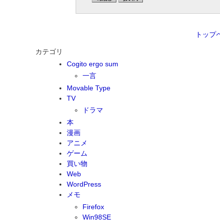
トップ
カテゴリ
Cogito ergo sum
一言
Movable Type
TV
ドラマ
本
漫画
アニメ
ゲーム
買い物
Web
WordPress
メモ
Firefox
Win98SE