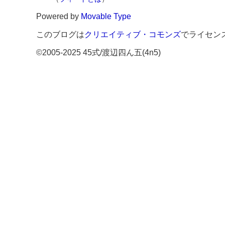
Powered by
Movable Type
このブログは
クリエイティブ・コモンズ
でライセン
©2005-2025 45式/渡辺四ん五(4n5)