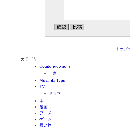
トップ
カテゴリ
Cogito ergo sum
一言
Movable Type
TV
ドラマ
本
漫画
アニメ
ゲーム
買い物