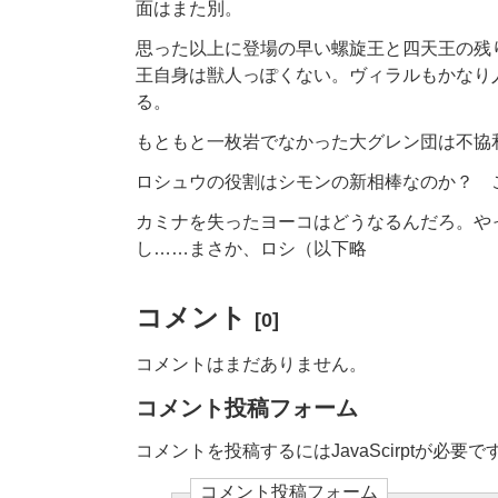
面はまた別。
思った以上に登場の早い螺旋王と四天王の残
王自身は獣人っぽくない。ヴィラルもかなり
る。
もともと一枚岩でなかった大グレン団は不協
ロシュウの役割はシモンの新相棒なのか？ 
カミナを失ったヨーコはどうなるんだろ。や
し……まさか、ロシ（以下略
コメント
[0]
コメントはまだありません。
コメント投稿フォーム
コメントを投稿するにはJavaScirptが必要で
コメント投稿フォーム