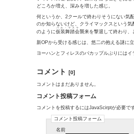
どころか増え、深みを増した感じ。
何というか、2クールで終わりそうにない気
のか知らないけど、クライマックスという気
バル・マスケ
のように
仮装舞踏会
襲来を撃退して終わり、
新OPから受ける感じは、悠二の抱える謎に
ヨーハンとフィレスのバカップルぶりにはイ
コメント
[0]
コメントはまだありません。
コメント投稿フォーム
コメントを投稿するにはJavaScirptが必要で
コメント投稿フォーム
名前