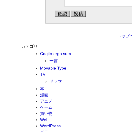
トップ
カテゴリ
Cogito ergo sum
一言
Movable Type
TV
ドラマ
本
漫画
アニメ
ゲーム
買い物
Web
WordPress
メモ