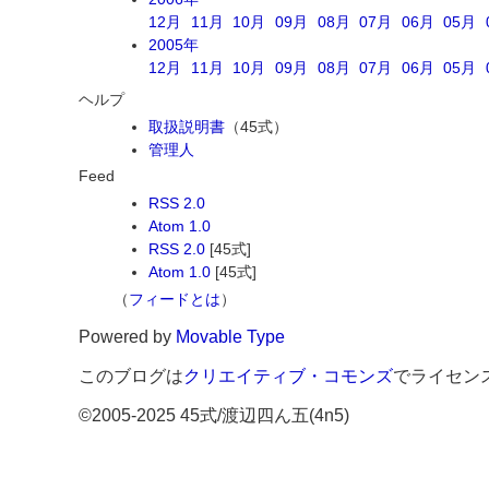
12月
11月
10月
09月
08月
07月
06月
05月
2005年
12月
11月
10月
09月
08月
07月
06月
05月
ヘルプ
取扱説明書
（45式）
管理人
Feed
RSS 2.0
Atom 1.0
RSS 2.0
[45式]
Atom 1.0
[45式]
（
フィードとは
）
Powered by
Movable Type
このブログは
クリエイティブ・コモンズ
でライセン
©2005-2025 45式/渡辺四ん五(4n5)