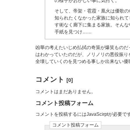
の様子がおかしい事に気付く。
そして、帝架・雹霞・凰火は優歌の
知られたくなかった家族に知られて
す術なく廊下に集まる家族。そんな
手紙を見つけ……
凶華の考えたいじめ払拭の奇策が爆笑ものだ
はわかっていたのだが、ノリノリの悪役振り
全壊していくのを見つめる事しか出来ない優
コメント
[0]
コメントはまだありません。
コメント投稿フォーム
コメントを投稿するにはJavaScirptが必要で
コメント投稿フォーム