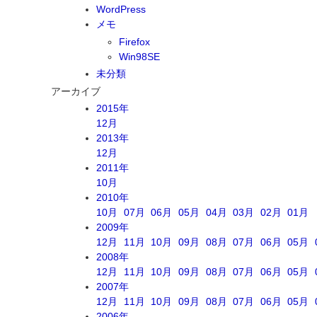
WordPress
メモ
Firefox
Win98SE
未分類
アーカイブ
2015年
12月
2013年
12月
2011年
10月
2010年
10月
07月
06月
05月
04月
03月
02月
01月
2009年
12月
11月
10月
09月
08月
07月
06月
05月
2008年
12月
11月
10月
09月
08月
07月
06月
05月
2007年
12月
11月
10月
09月
08月
07月
06月
05月
2006年