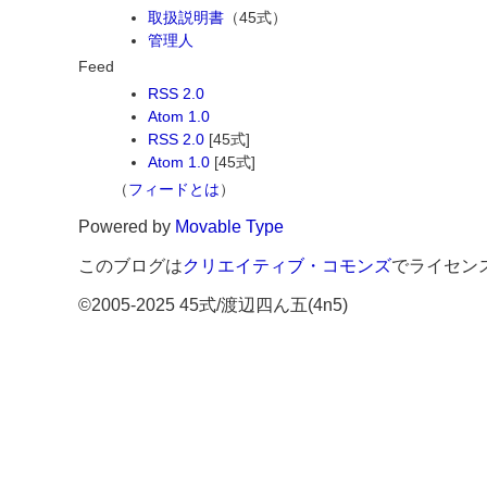
取扱説明書
（45式）
管理人
Feed
RSS 2.0
Atom 1.0
RSS 2.0
[45式]
Atom 1.0
[45式]
（
フィードとは
）
Powered by
Movable Type
このブログは
クリエイティブ・コモンズ
でライセン
©2005-2025 45式/渡辺四ん五(4n5)