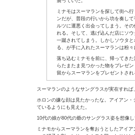
襲っていた。
ミナモはスーマランを探して街へ行
ンだが、普段の行いから功を奏して
ルツに運悪く出会ってしまう。その
れる。そして、逃げ込んだ店にソウ
一蹴されてしまう。しかしソウタと
る、が手に入れたスーマランは粉々
落ち込むミナモを前に、帰ってきた
らたまたま見つかった物をプレゼン
留からスーマランをプレゼントされ
スーマランのようなサングラスが実在すれば
ホロンの嫌な顔は見たかったな。アイアン・
ているようにも見えた。
10代の娘が80代の爺のサングラス姿を想像
ミナモからスーマランを奪おうとしたアイア