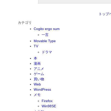
トップ
カテゴリ
Cogito ergo sum
一言
Movable Type
TV
ドラマ
本
漫画
アニメ
ゲーム
買い物
Web
WordPress
メモ
Firefox
Win98SE