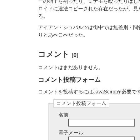
ーの硝子を割ったり、ミナモを殴ったりはし
ロイドに違法コピーされた存在だったが、見
ろ。
アイアン・シュバルツは街中では無差別・問
りとあべこべだった。
コメント
[0]
コメントはまだありません。
コメント投稿フォーム
コメントを投稿するにはJavaScirptが必要で
コメント投稿フォーム
名前
電子メール