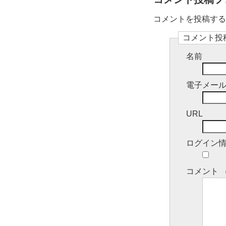
コメントを投稿するには
コメント投
名前
電子メー
URL
ログイン