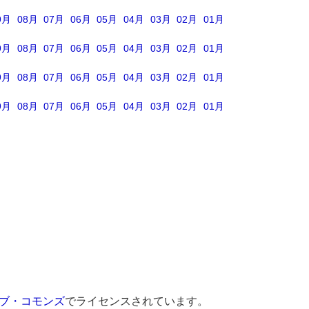
9月
08月
07月
06月
05月
04月
03月
02月
01月
9月
08月
07月
06月
05月
04月
03月
02月
01月
9月
08月
07月
06月
05月
04月
03月
02月
01月
9月
08月
07月
06月
05月
04月
03月
02月
01月
ブ・コモンズ
でライセンスされています。