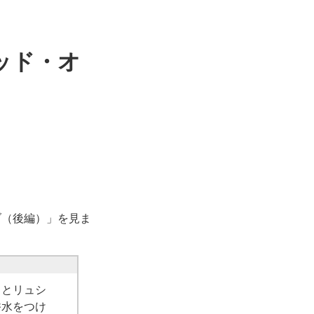
デッド・オ
ブ（後編）」を見ま
ヌとリュシ
香水をつけ