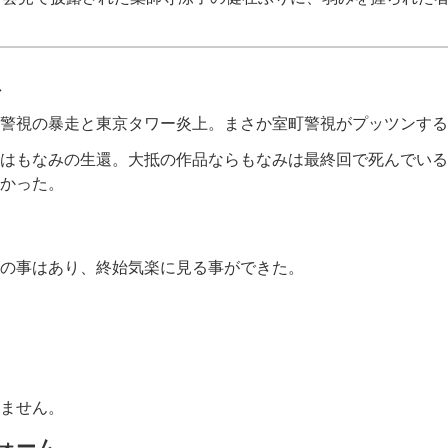
。
想
警視の暴走と東京タワー炎上。まさか室町警視がプッツンする
はもなみの生還。大抵の作品ならもなみは最終回で死んでいる
かった。
の事はあり、終始気楽に見る事ができた。
ません。
ォーム