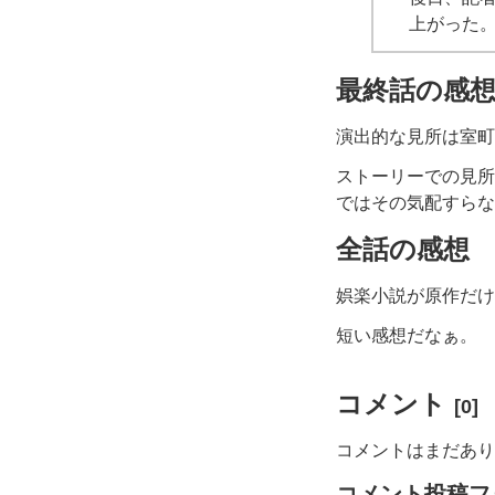
上がった
最終話の感
演出的な見所は室町
ストーリーでの見所
ではその気配すらな
全話の感想
娯楽小説が原作だけ
短い感想だなぁ。
コメント
[0]
コメントはまだあり
コメント投稿フ