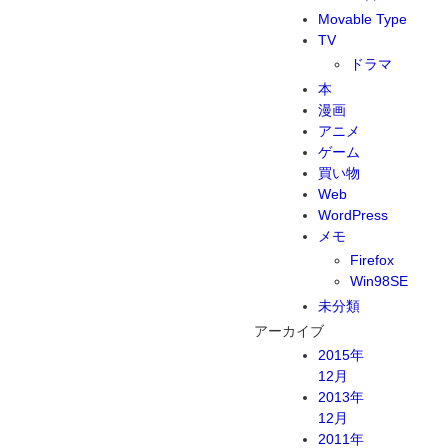
Movable Type
TV
ドラマ
本
漫画
アニメ
ゲーム
買い物
Web
WordPress
メモ
Firefox
Win98SE
未分類
アーカイブ
2015年
12月
2013年
12月
2011年