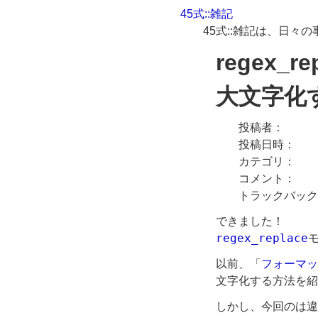
45式::雑記
45式::雑記は、日
regex
大文字化
投稿者
投稿日時
カテゴリ
コメント
トラックバック
できました！
regex_replace
以前、「
フォーマッ
文字化する方法を紹
しかし、今回のは違