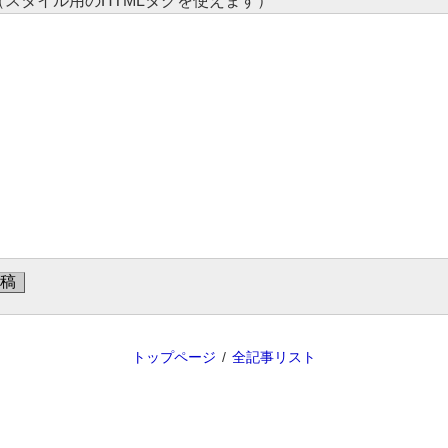
コメント （スタイル用のHTMLタグを使えます）
トップページ
全記事リスト