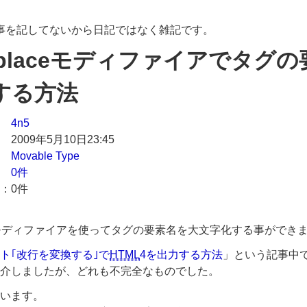
々の事を記してないから日記ではなく雑記です。
_replaceモディファイアでタグ
する方法
4n5
2009年5月10日23:45
Movable Type
0件
0件
モディファイアを使ってタグの要素名を大文字化する事ができ
ト｢改行を変換する｣で
HTML
4を出力する方法
」という記事中
介しましたが、どれも不完全なものでした。
います。