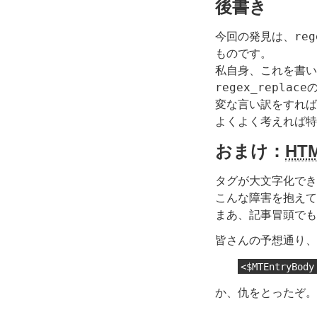
後書き
reg
今回の発見は、
ものです。
私自身、これを書い
regex_replace
変な言い訳をすれば
よくよく考えれば特
おまけ：
HT
タグが大文字化でき
こんな障害を抱えて
まあ、記事冒頭でも
皆さんの予想通り、
<$MTEntryBody
か、仇をとったぞ。