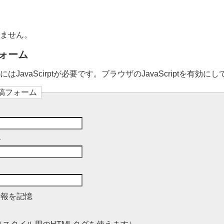
ません。
ォーム
JavaScirptが必要です。ブラウザのJavaScriptを有効に
稿フォーム
ル
情報を記憶