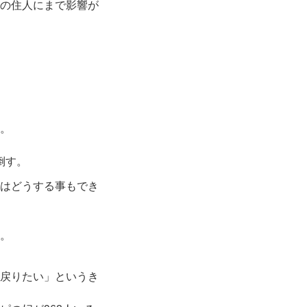
の住人にまで影響が
。
倒す。
はどうする事もでき
。
戻りたい」というき