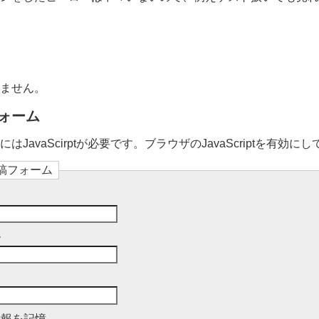
ません。
ォーム
JavaScirptが必要です。ブラウザのJavaScriptを有効に
稿フォーム
ル
情報を記憶