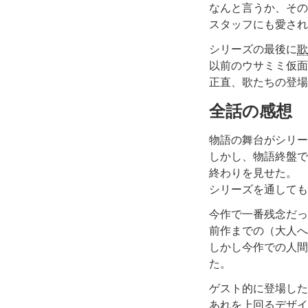
なんと言うか、その
スタッフにも愛され
シリーズの最後に
歌
以前のウサミミ仮面
正直、歌たちの登場
全話の感想
物語の舞台がシリー
しかし、物語終盤で
終わりを見せた。
シリーズを通しても
今作で一番残念だっ
前作までの（大人へ
しかし今作での人間
た。
ゲスト的に登場した
あれを上回るデザイ