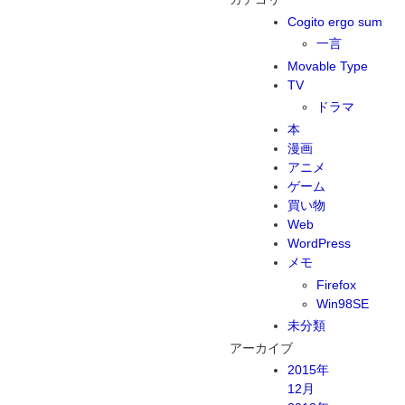
Cogito ergo sum
一言
Movable Type
TV
ドラマ
本
漫画
アニメ
ゲーム
買い物
Web
WordPress
メモ
Firefox
Win98SE
未分類
アーカイブ
2015年
12月