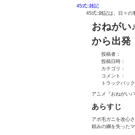
45式::雑記
45式::雑記は、日
おねがい♪
から出発
投稿者
投稿日時
カテゴリ
コメント
トラックバック
アニメ『おねがい♪
あらすじ
アボ毛ガニを改心さ
頼みの綱を失ったマ