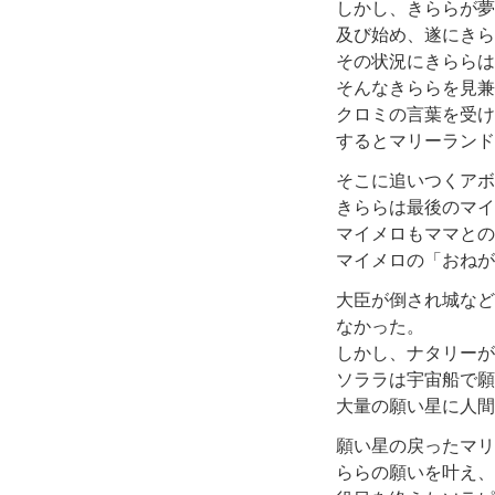
しかし、きららが夢
及び始め、遂にきら
その状況にきららは
そんなきららを見兼
クロミの言葉を受け
するとマリーランド
そこに追いつくアボ
きららは最後のマイ
マイメロもママとの
マイメロの「おねが
大臣が倒され城など
なかった。
しかし、ナタリーが
ソララは宇宙船で願
大量の願い星に人間
願い星の戻ったマリ
ららの願いを叶え、