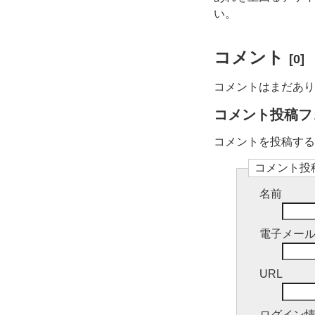
い。
コメント
[0]
コメントはまだあり
コメント投稿フ
コメントを投稿するには
コメント投
名前
電子メー
URL
ログイン