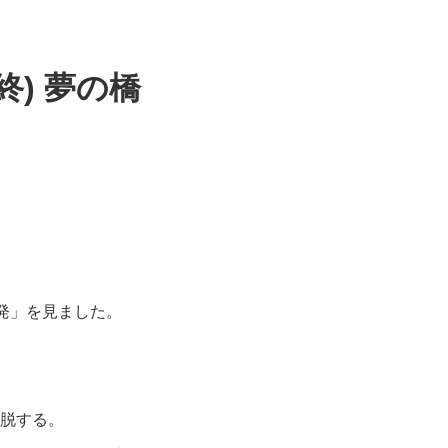
終) 夢の橋
発」を見ました。
脱する。