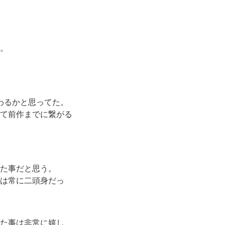
。
わるかと思ってた。
て前作までに繋がる
た事だと思う。
は常に二頭身だっ
た事は非常に嬉し