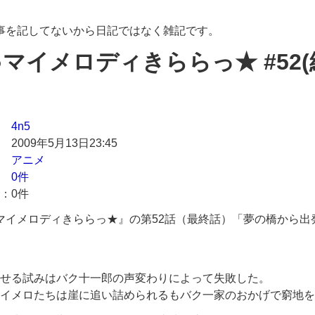
々の事を記してないから日記ではなく雑記です。
マイメロディきららっ★ #52(
4n5
2009年5月13日23:45
アニメ
0件
0件
マイメロディきららっ★』の第52話（最終話）「夢の橋から出
せる試みはバク十一郎の声変わりによって失敗した。
イメロたちは崖に追い詰められるもバク一家のおかげで窮地を