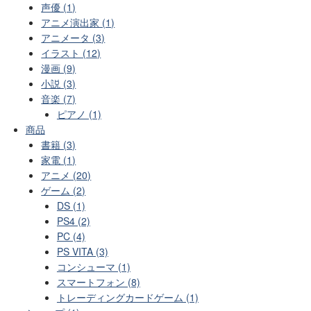
声優 (1)
アニメ演出家 (1)
アニメータ (3)
イラスト (12)
漫画 (9)
小説 (3)
音楽 (7)
ピアノ (1)
商品
書籍 (3)
家電 (1)
アニメ (20)
ゲーム (2)
DS (1)
PS4 (2)
PC (4)
PS VITA (3)
コンシューマ (1)
スマートフォン (8)
トレーディングカードゲーム (1)