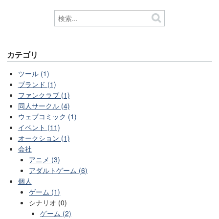
カテゴリ
ツール (1)
ブランド (1)
ファンクラブ (1)
同人サークル (4)
ウェブコミック (1)
イベント (11)
オークション (1)
会社
アニメ (3)
アダルトゲーム (6)
個人
ゲーム (1)
シナリオ (0)
ゲーム (2)