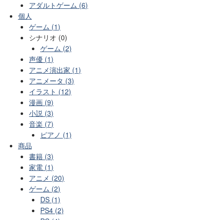
アダルトゲーム (6)
個人
ゲーム (1)
シナリオ (0)
ゲーム (2)
声優 (1)
アニメ演出家 (1)
アニメータ (3)
イラスト (12)
漫画 (9)
小説 (3)
音楽 (7)
ピアノ (1)
商品
書籍 (3)
家電 (1)
アニメ (20)
ゲーム (2)
DS (1)
PS4 (2)