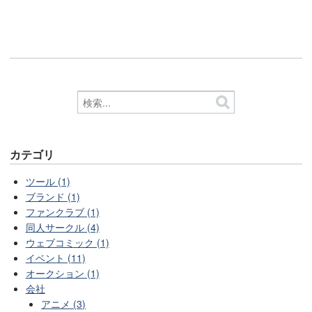
カテゴリ
ツール (1)
ブランド (1)
ファンクラブ (1)
同人サークル (4)
ウェブコミック (1)
イベント (11)
オークション (1)
会社
アニメ (3)