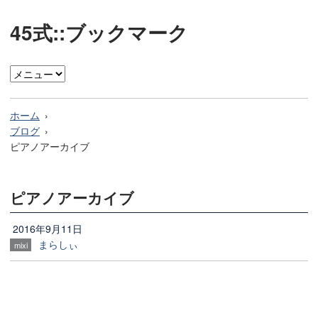
45式::ブックマーク
ホーム
ブログ
ピアノアーカイブ
ピアノアーカイブ
2016年9月11日
まらしぃ
mixi