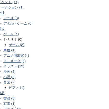
イベント (11)
オークション (1)
会社
アニメ (3)
アダルトゲーム (6)
個人
ゲーム (1)
シナリオ (0)
ゲーム (2)
声優 (1)
アニメ演出家 (1)
アニメータ (3)
イラスト (12)
漫画 (9)
小説 (3)
音楽 (7)
ピアノ (1)
商品
書籍 (3)
家電 (1)
アニメ (20)