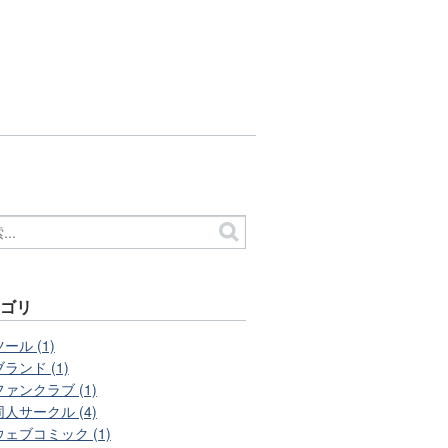
テゴリ
ツール (1)
ブランド (1)
ファンクラブ (1)
同人サークル (4)
ウェブコミック (1)